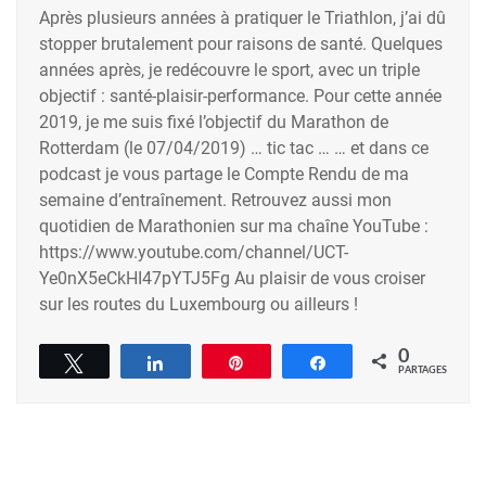
Après plusieurs années à pratiquer le Triathlon, j’ai dû
stopper brutalement pour raisons de santé. Quelques
années après, je redécouvre le sport, avec un triple
objectif : santé-plaisir-performance. Pour cette année
2019, je me suis fixé l’objectif du Marathon de
Rotterdam (le 07/04/2019) … tic tac … … et dans ce
podcast je vous partage le Compte Rendu de ma
semaine d’entraînement. Retrouvez aussi mon
quotidien de Marathonien sur ma chaîne YouTube :
https://www.youtube.com/channel/UCT-
Ye0nX5eCkHI47pYTJ5Fg Au plaisir de vous croiser
sur les routes du Luxembourg ou ailleurs !
0
Tweetez
Partagez
Épingle
Partagez
PARTAGES